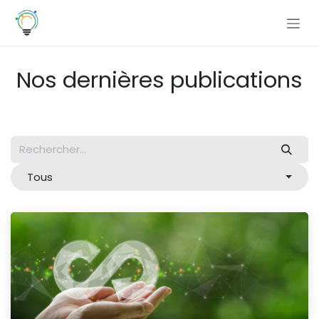
Se rendre au contenu
Nos dernières publications
Tous