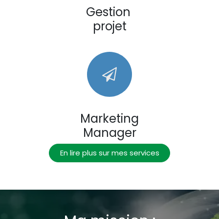
Gestion
projet
Marketing
Manager
En lire plus sur mes services