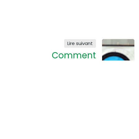
Lire suivant
Comment
implémenter un
marketing
efficace qui
supporte vos
objectifs ?