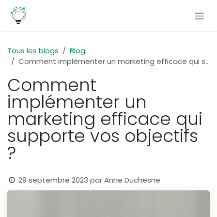
Se rendre au contenu
Tous les blogs
Blog
Comment implémenter un marketing efficace qui supporte vos objectifs ?
Comment
implémenter un
marketing efficace qui
supporte vos objectifs
?
29 septembre 2023
par
Anne Duchesne